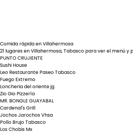
Comida rápida en Villahermosa
21 lugares en Villahermosa, Tabasco para ver el menú y pe
PUNTO CRUJIENTE
Sushi House
Leo Restaurante Paseo Tabasco
Fuego Extremo
Loncheria del oriente jg
Zio Gio Pizzería
MR. BONGLE GUAYABAL
Cardenal's Grill
Jochos Jarochos Vhsa
Pollo Brujo Tabasco
Los Chobis Mx