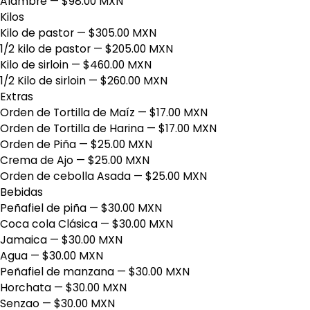
Alambre
— $98.00 MXN
Kilos
Kilo de pastor
— $305.00 MXN
1/2 kilo de pastor
— $205.00 MXN
Kilo de sirloin
— $460.00 MXN
1/2 Kilo de sirloin
— $260.00 MXN
Extras
Orden de Tortilla de Maíz
— $17.00 MXN
Orden de Tortilla de Harina
— $17.00 MXN
Orden de Piña
— $25.00 MXN
Crema de Ajo
— $25.00 MXN
Orden de cebolla Asada
— $25.00 MXN
Bebidas
Peñafiel de piña
— $30.00 MXN
Coca cola Clásica
— $30.00 MXN
Jamaica
— $30.00 MXN
Agua
— $30.00 MXN
Peñafiel de manzana
— $30.00 MXN
Horchata
— $30.00 MXN
Senzao
— $30.00 MXN