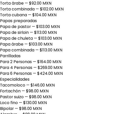
Torta árabe
— $92.00 MXN
Torta combinada
— $102.00 MXN
Torta cubana
— $104.00 MXN
Papas preparadas
Papa de pastor
— $103.00 MXN
Papa de sirloin
— $113.00 MXN
Papa de chuleta
— $103.00 MXN
Papa árabe
— $103.00 MXN
Papa combinada
— $113.00 MXN
Parrilladas
Para 2 Personas
— $164.00 MXN
Para 4 Personas
— $269.00 MXN
Para 6 Personas
— $424.00 MXN
Especialidades
Tacomoloco
— $146.00 MXN
Fortachón
— $98.00 MXN
Pastor suizo
— $98.00 MXN
Loco fino
— $130.00 MXN
Bipolar
— $98.00 MXN