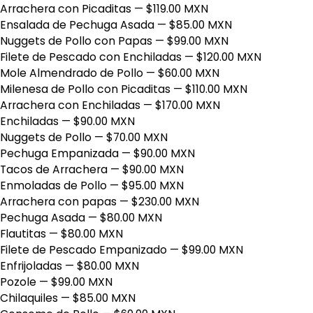
Arrachera con Picaditas
— $119.00 MXN
Ensalada de Pechuga Asada
— $85.00 MXN
Nuggets de Pollo con Papas
— $99.00 MXN
Filete de Pescado con Enchiladas
— $120.00 MXN
Mole Almendrado de Pollo
— $60.00 MXN
Milenesa de Pollo con Picaditas
— $110.00 MXN
Arrachera con Enchiladas
— $170.00 MXN
Enchiladas
— $90.00 MXN
Nuggets de Pollo
— $70.00 MXN
Pechuga Empanizada
— $90.00 MXN
Tacos de Arrachera
— $90.00 MXN
Enmoladas de Pollo
— $95.00 MXN
Arrachera con papas
— $230.00 MXN
Pechuga Asada
— $80.00 MXN
Flautitas
— $80.00 MXN
Filete de Pescado Empanizado
— $99.00 MXN
Enfrijoladas
— $80.00 MXN
Pozole
— $99.00 MXN
Chilaquiles
— $85.00 MXN