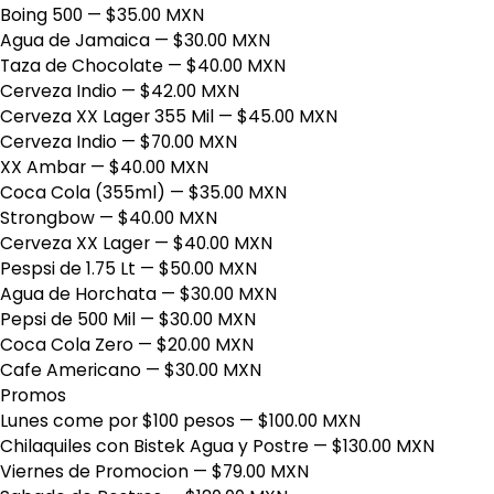
Boing 500
— $35.00 MXN
Agua de Jamaica
— $30.00 MXN
Taza de Chocolate
— $40.00 MXN
Cerveza Indio
— $42.00 MXN
Cerveza XX Lager 355 Mil
— $45.00 MXN
Cerveza Indio
— $70.00 MXN
XX Ambar
— $40.00 MXN
Coca Cola (355ml)
— $35.00 MXN
Strongbow
— $40.00 MXN
Cerveza XX Lager
— $40.00 MXN
Pespsi de 1.75 Lt
— $50.00 MXN
Agua de Horchata
— $30.00 MXN
Pepsi de 500 Mil
— $30.00 MXN
Coca Cola Zero
— $20.00 MXN
Cafe Americano
— $30.00 MXN
Promos
Lunes come por $100 pesos
— $100.00 MXN
Chilaquiles con Bistek Agua y Postre
— $130.00 MXN
Viernes de Promocion
— $79.00 MXN