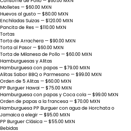
Consome de Pollo
— $60.00 MXN
Molletes
— $60.00 MXN
Huevos al gusto
— $80.00 MXN
Enchiladas Suizas
— $120.00 MXN
Pancita de Res
— $110.00 MXN
Tortas
Torta de Arrachera
— $90.00 MXN
Torta al Pasor
— $60.00 MXN
Torta de Milanesa de Pollo
— $60.00 MXN
Hamburguesas y Alitas
Hamburguesa con papas
— $79.00 MXN
Alitas Sabor BBQ o Parmesano
— $99.00 MXN
Orden de 5 Alitas
— $60.00 MXN
PP Burguer Hawai
— $75.00 MXN
Hamburguesa con papas y Coca cola
— $99.00 MXN
Orden de papas a la francesa
— $70.00 MXN
Hamburguesa PP Burguer con agua de Horchata o
Jamaica a elegir
— $95.00 MXN
PP Burguer Clásica
— $55.00 MXN
Bebidas