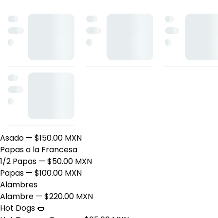
Agua de Tamarindo
— $60.00 MXN
Agua de Horchata
— $60.00 MXN
Agua de Jamaica
— $60.00 MXN
Boneless
Boneless con Papas
— $155.00 MXN
Boneless
— $130.00 MXN
Brocheta
Brocheta
— $150.00 MXN
Tacos
Taco
— $50.00 MXN
Asados de Carne
Asado
— $150.00 MXN
Papas a la Francesa
1/2 Papas
— $50.00 MXN
Papas
— $100.00 MXN
Alambres
Alambre
— $220.00 MXN
Hot Dogs 🌭