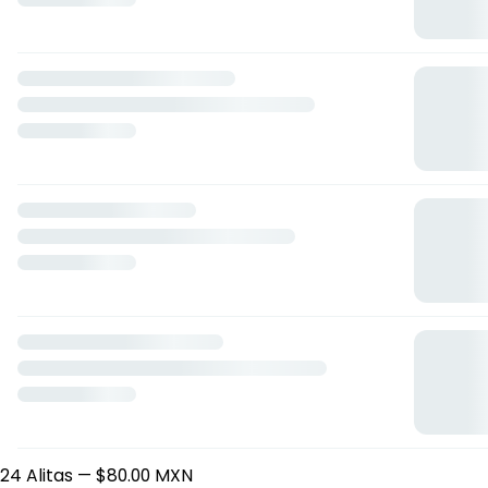
Para Wings
18 de Agosto 105, Balancán, Tabasco
Horario: domingo de 18:00 a 23:00, martes de 18:00 a 22:00,
miércoles de 18:00 a 22:00, jueves de 18:00 a 22:00, viernes
de 18:00 a 22:00, sábado de 18:00 a 23:00.
Alitas
18 Alitas
— $80.00 MXN
12 Alitas
— $80.00 MXN
6 alitas
— $80.00 MXN
24 Alitas
— $80.00 MXN