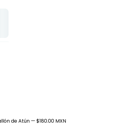
llón de Atún
— $180.00 MXN