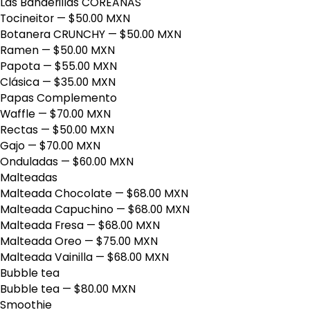
Las Banderillas COREANAS
Tocineitor
— $50.00 MXN
Botanera CRUNCHY
— $50.00 MXN
Ramen
— $50.00 MXN
Papota
— $55.00 MXN
Clásica
— $35.00 MXN
Papas Complemento
Waffle
— $70.00 MXN
Rectas
— $50.00 MXN
Gajo
— $70.00 MXN
Onduladas
— $60.00 MXN
Malteadas
Malteada Chocolate
— $68.00 MXN
Malteada Capuchino
— $68.00 MXN
Malteada Fresa
— $68.00 MXN
Malteada Oreo
— $75.00 MXN
Malteada Vainilla
— $68.00 MXN
Bubble tea
Bubble tea
— $80.00 MXN
Smoothie