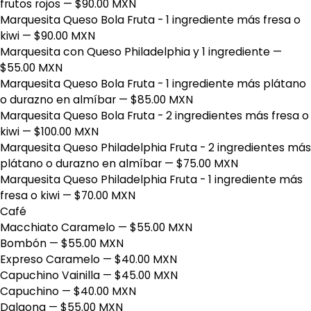
frutos rojos
— $90.00 MXN
Marquesita Queso Bola Fruta - 1 ingrediente más fresa o
kiwi
— $90.00 MXN
Marquesita con Queso Philadelphia y 1 ingrediente
—
$55.00 MXN
Marquesita Queso Bola Fruta - 1 ingrediente más plátano
o durazno en almíbar
— $85.00 MXN
Marquesita Queso Bola Fruta - 2 ingredientes más fresa o
kiwi
— $100.00 MXN
Marquesita Queso Philadelphia Fruta - 2 ingredientes más
plátano o durazno en almíbar
— $75.00 MXN
Marquesita Queso Philadelphia Fruta - 1 ingrediente más
fresa o kiwi
— $70.00 MXN
Café
Macchiato Caramelo
— $55.00 MXN
Bombón
— $55.00 MXN
Expreso Caramelo
— $40.00 MXN
Capuchino Vainilla
— $45.00 MXN
Capuchino
— $40.00 MXN
Dalgona
— $55.00 MXN