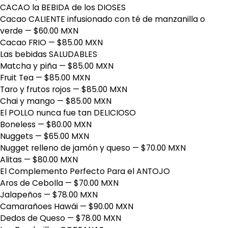
CACAO la BEBIDA de los DIOSES
Cacao CALIENTE infusionado con té de manzanilla o
verde
— $60.00 MXN
Cacao FRIO
— $85.00 MXN
Las bebidas SALUDABLES
Matcha y piña
— $85.00 MXN
Fruit Tea
— $85.00 MXN
Taro y frutos rojos
— $85.00 MXN
Chai y mango
— $85.00 MXN
El POLLO nunca fue tan DELICIOSO
Boneless
— $80.00 MXN
Nuggets
— $65.00 MXN
Nugget relleno de jamón y queso
— $70.00 MXN
Alitas
— $80.00 MXN
El Complemento Perfecto Para el ANTOJO
Aros de Cebolla
— $70.00 MXN
Jalapeños
— $78.00 MXN
Camarañoes Hawái
— $90.00 MXN
Dedos de Queso
— $78.00 MXN