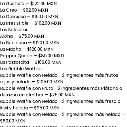
La Gustosa
— $122.00 MXN
La Oreo
— $92.00 MXN
La Deliciosa
— $100.00 MXN
La Irresistible
— $102.00 MXN
Las Saladitas
Aloha
— $75.00 MXN
La Boneloca
— $120.00 MXN
La Macha
— $120.00 MXN
Pepper Queen
— $85.00 MXN
La Pastorcita
— $100.00 MXN
Los Bubble Waffles
Bubble Waffle con Helado - 2 ingredientes más frutos
rojos y helado
— $105.00 MXN
Bubble Waffle con Fruta - 2 ingredientes más Plátano o
durazno en almíbar
— $75.00 MXN
Bubble Waffle con Helado - 2 ingredientes más fresa o
kiwi y helado
— $95.00 MXN
Bubble Waffle con Helado - 2 ingredientes más helado
—
$80.00 MXN