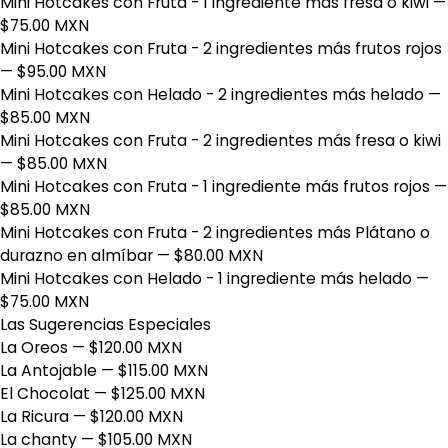
Mini Hotcakes con Fruta - 1 ingrediente más fresa o kiwi
—
$75.00 MXN
Mini Hotcakes con Fruta - 2 ingredientes más frutos rojos
— $95.00 MXN
Mini Hotcakes con Helado - 2 ingredientes más helado
—
$85.00 MXN
Mini Hotcakes con Fruta - 2 ingredientes más fresa o kiwi
— $85.00 MXN
Mini Hotcakes con Fruta - 1 ingrediente más frutos rojos
—
$85.00 MXN
Mini Hotcakes con Fruta - 2 ingredientes más Plátano o
durazno en almíbar
— $80.00 MXN
Mini Hotcakes con Helado - 1 ingrediente más helado
—
$75.00 MXN
Las Sugerencias Especiales
La Oreos
— $120.00 MXN
La Antojable
— $115.00 MXN
El Chocolat
— $125.00 MXN
La Ricura
— $120.00 MXN
La chanty
— $105.00 MXN