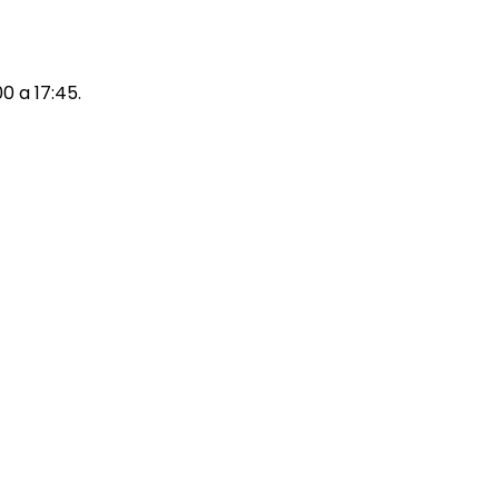
00 a 17:45.