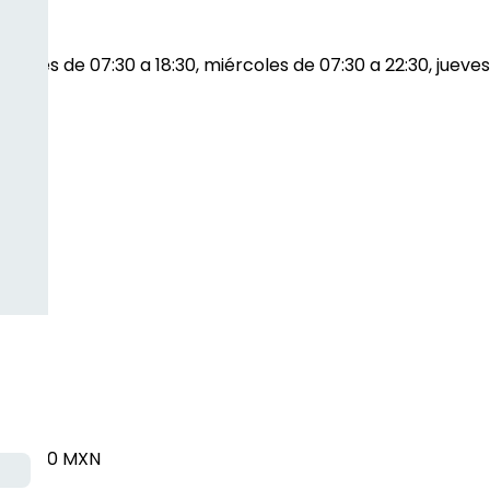
 martes de 07:30 a 18:30, miércoles de 07:30 a 22:30, jueve
XN
$170.00 MXN