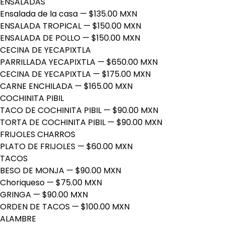
ENSALADAS
Ensalada de la casa
— $135.00 MXN
ENSALADA TROPICAL
— $150.00 MXN
ENSALADA DE POLLO
— $150.00 MXN
CECINA DE YECAPIXTLA
PARRILLADA YECAPIXTLA
— $650.00 MXN
CECINA DE YECAPIXTLA
— $175.00 MXN
CARNE ENCHILADA
— $165.00 MXN
COCHINITA PIBIL
TACO DE COCHINITA PIBIL
— $90.00 MXN
TORTA DE COCHINITA PIBIL
— $90.00 MXN
FRIJOLES CHARROS
PLATO DE FRIJOLES
— $60.00 MXN
TACOS
BESO DE MONJA
— $90.00 MXN
Choriqueso
— $75.00 MXN
GRINGA
— $90.00 MXN
ORDEN DE TACOS
— $100.00 MXN
ALAMBRE