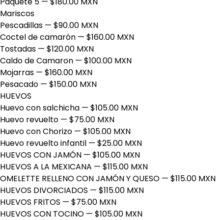
Paquete 5
— $180.00 MXN
Mariscos
Pescadillas
— $90.00 MXN
Coctel de camarón
— $160.00 MXN
Tostadas
— $120.00 MXN
Caldo de Camaron
— $100.00 MXN
Mojarras
— $160.00 MXN
Pesacado
— $150.00 MXN
HUEVOS
Huevo con salchicha
— $105.00 MXN
Huevo revuelto
— $75.00 MXN
Huevo con Chorizo
— $105.00 MXN
Huevo revuelto infantil
— $25.00 MXN
HUEVOS CON JAMÓN
— $105.00 MXN
HUEVOS A LA MEXICANA
— $115.00 MXN
OMELETTE RELLENO CON JAMÓN Y QUESO
— $115.00 MXN
HUEVOS DIVORCIADOS
— $115.00 MXN
HUEVOS FRITOS
— $75.00 MXN
HUEVOS CON TOCINO
— $105.00 MXN