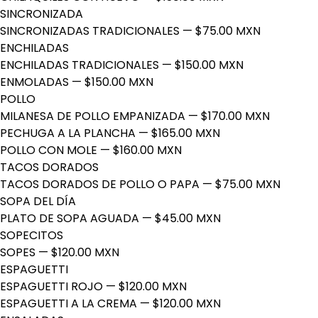
SINCRONIZADA
SINCRONIZADAS TRADICIONALES
— $75.00 MXN
ENCHILADAS
ENCHILADAS TRADICIONALES
— $150.00 MXN
ENMOLADAS
— $150.00 MXN
POLLO
MILANESA DE POLLO EMPANIZADA
— $170.00 MXN
PECHUGA A LA PLANCHA
— $165.00 MXN
POLLO CON MOLE
— $160.00 MXN
TACOS DORADOS
TACOS DORADOS DE POLLO O PAPA
— $75.00 MXN
SOPA DEL DÍA
PLATO DE SOPA AGUADA
— $45.00 MXN
SOPECITOS
SOPES
— $120.00 MXN
ESPAGUETTI
ESPAGUETTI ROJO
— $120.00 MXN
ESPAGUETTI A LA CREMA
— $120.00 MXN