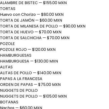
ALAMBRE DE BISTEC
— $155.00 MXN
TORTAS
Huevo con Chorizo
— $80.00 MXN
TORTA DE JAMÓN
— $60.00 MXN
TORTA DE MILANESA DE POLLO
— $90.00 MXN
TORTA DE HUEVO
— $70.00 MXN
TORTA DE SALCHICHA
— $70.00 MXN
POZOLE
POZOLE ROJO
— $120.00 MXN
HAMBURGUESAS
HAMBURGUESA
— $130.00 MXN
ALITAS
ALITAS DE POLLO
— $140.00 MXN
PAPAS A LA FRANCESA
ORDEN DE PAPAS
— $75.00 MXN
NUGGETS DE POLLO
NUGGETS DE POLLO
— $105.00 MXN
BOTANAS
Nachos
— $60.00 MXN