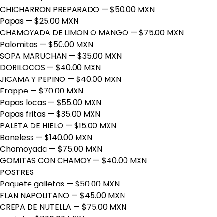
CHICHARRON PREPARADO
— $50.00 MXN
Papas
— $25.00 MXN
CHAMOYADA DE LIMON O MANGO
— $75.00 MXN
Palomitas
— $50.00 MXN
SOPA MARUCHAN
— $35.00 MXN
DORILOCOS
— $40.00 MXN
JICAMA Y PEPINO
— $40.00 MXN
Frappe
— $70.00 MXN
Papas locas
— $55.00 MXN
Papas fritas
— $35.00 MXN
PALETA DE HIELO
— $15.00 MXN
Boneless
— $140.00 MXN
Chamoyada
— $75.00 MXN
GOMITAS CON CHAMOY
— $40.00 MXN
POSTRES
Paquete galletas
— $50.00 MXN
FLAN NAPOLITANO
— $45.00 MXN
CREPA DE NUTELLA
— $75.00 MXN