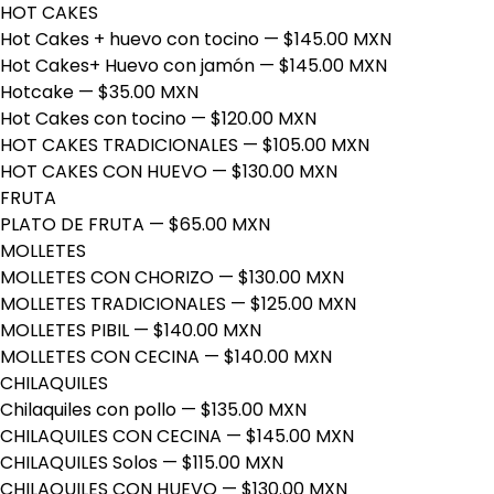
HOT CAKES
Hot Cakes + huevo con tocino
— $145.00 MXN
Hot Cakes+ Huevo con jamón
— $145.00 MXN
Hotcake
— $35.00 MXN
Hot Cakes con tocino
— $120.00 MXN
HOT CAKES TRADICIONALES
— $105.00 MXN
HOT CAKES CON HUEVO
— $130.00 MXN
FRUTA
PLATO DE FRUTA
— $65.00 MXN
MOLLETES
MOLLETES CON CHORIZO
— $130.00 MXN
MOLLETES TRADICIONALES
— $125.00 MXN
MOLLETES PIBIL
— $140.00 MXN
MOLLETES CON CECINA
— $140.00 MXN
CHILAQUILES
Chilaquiles con pollo
— $135.00 MXN
CHILAQUILES CON CECINA
— $145.00 MXN
CHILAQUILES Solos
— $115.00 MXN
CHILAQUILES CON HUEVO
— $130.00 MXN