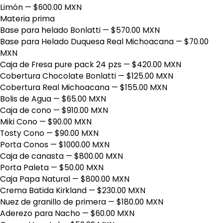
Limón
— $600.00 MXN
Materia prima
Base para helado Bonlatti
— $570.00 MXN
Base para Helado Duquesa Real Michoacana
— $70.00
MXN
Caja de Fresa pure pack 24 pzs
— $420.00 MXN
Cobertura Chocolate Bonlatti
— $125.00 MXN
Cobertura Real Michoacana
— $155.00 MXN
Bolis de Agua
— $65.00 MXN
Caja de cono
— $910.00 MXN
Miki Cono
— $90.00 MXN
Tosty Cono
— $90.00 MXN
Porta Conos
— $1000.00 MXN
Caja de canasta
— $800.00 MXN
Porta Paleta
— $50.00 MXN
Caja Papa Natural
— $800.00 MXN
Crema Batida Kirkland
— $230.00 MXN
Nuez de granillo de primera
— $180.00 MXN
Aderezo para Nacho
— $60.00 MXN