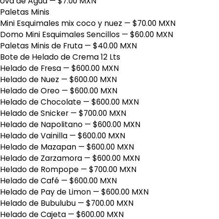
Uva de Agua
— $7.00 MXN
Paletas Minis
Mini Esquimales mix coco y nuez
— $70.00 MXN
Domo Mini Esquimales Sencillos
— $60.00 MXN
Paletas Minis de Fruta
— $40.00 MXN
Bote de Helado de Crema 12 Lts
Helado de Fresa
— $600.00 MXN
Helado de Nuez
— $600.00 MXN
Helado de Oreo
— $600.00 MXN
Helado de Chocolate
— $600.00 MXN
Helado de Snicker
— $700.00 MXN
Helado de Napolitano
— $600.00 MXN
Helado de Vainilla
— $600.00 MXN
Helado de Mazapan
— $600.00 MXN
Helado de Zarzamora
— $600.00 MXN
Helado de Rompope
— $700.00 MXN
Helado de Café
— $600.00 MXN
Helado de Pay de Limon
— $600.00 MXN
Helado de Bubulubu
— $700.00 MXN
Helado de Cajeta
— $600.00 MXN