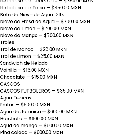
Helado sabor Chocolate
— $350.00 MXN
Helado sabor Fresa
— $350.00 MXN
Bote de Nieve de Agua 12lts
Nieve de Fresa de Agua
— $700.00 MXN
Nieve de Limon
— $700.00 MXN
Nieve de Mango
— $700.00 MXN
Troles
Trol de Mango
— $28.00 MXN
Trol de Limon
— $25.00 MXN
Sandwich de Helado
Vainilla
— $15.00 MXN
Chocolate
— $15.00 MXN
CASCOS
CASCOS FUTBOLEROS
— $35.00 MXN
Agua Frescas
Frutas
— $600.00 MXN
Agua de Jamaica
— $600.00 MXN
Horchata
— $600.00 MXN
Agua de mango
— $600.00 MXN
Piña colada
— $600.00 MXN