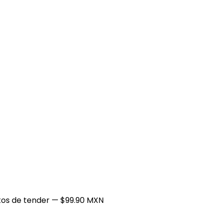
itos de tender
— $99.90 MXN