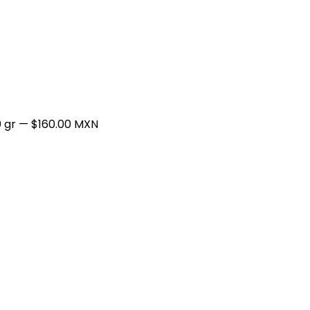
 gr
— $160.00 MXN