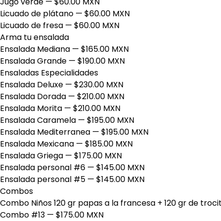
Jugo verde
— $60.00 MXN
Licuado de plátano
— $60.00 MXN
Licuado de fresa
— $60.00 MXN
Arma tu ensalada
Ensalada Mediana
— $165.00 MXN
Ensalada Grande
— $190.00 MXN
Ensaladas Especialidades
Ensalada Deluxe
— $230.00 MXN
Ensalada Dorada
— $210.00 MXN
Ensalada Morita
— $210.00 MXN
Ensalada Caramela
— $195.00 MXN
Ensalada Mediterranea
— $195.00 MXN
Ensalada Mexicana
— $185.00 MXN
Ensalada Griega
— $175.00 MXN
Ensalada personal #6
— $145.00 MXN
Ensalada personal #5
— $145.00 MXN
Combos
Combo Niños 120 gr papas a la francesa + 120 gr de troc
Combo #13
— $175.00 MXN