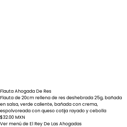
Flauta Ahogada De Res
Flauta de 20cm rellena de res deshebrada 25g, bañada
en salsa, verde caliente, bañada con crema,
espolvoreada con queso cotija rayado y cebolla
$32.00 MXN
Ver menú de El Rey De Las Ahogadas