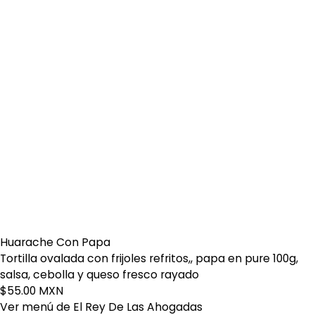
Huarache Con Papa
Tortilla ovalada con frijoles refritos,, papa en pure 100g,
salsa, cebolla y queso fresco rayado
$55.00 MXN
Ver menú de El Rey De Las Ahogadas