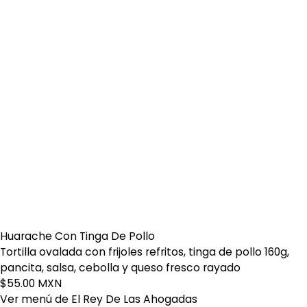
Huarache Con Tinga De Pollo
Tortilla ovalada con frijoles refritos, tinga de pollo 160g,
pancita, salsa, cebolla y queso fresco rayado
$55.00 MXN
Ver menú de El Rey De Las Ahogadas