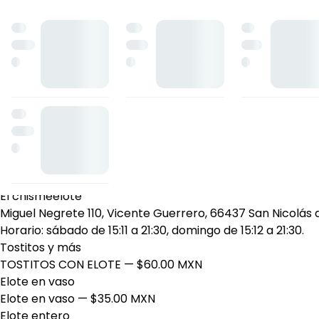
El chismeelote
Miguel Negrete 110, Vicente Guerrero, 66437 San Nicolás de
Horario: sábado de 15:11 a 21:30, domingo de 15:12 a 21:30.
Tostitos y más
TOSTITOS CON ELOTE
— $60.00 MXN
Elote en vaso
Elote en vaso
— $35.00 MXN
Elote entero