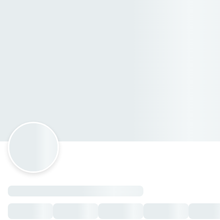
Con Amor
Lerdo de Tejada 2, Quiroga, Michoacán de Ocampo